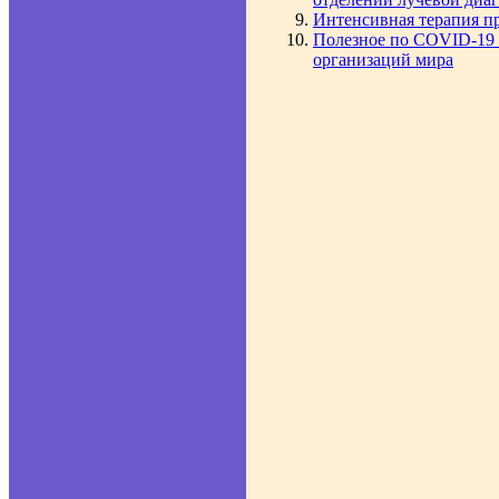
Интенсивная терапия 
Полезное по COVID-19 
организаций мира